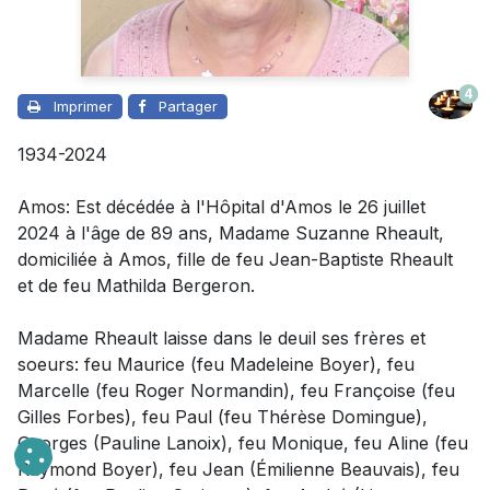
4
Imprimer
Partager
1934-2024
Amos: Est décédée à l'Hôpital d'Amos le 26 juillet
2024 à l'âge de 89 ans, Madame Suzanne Rheault,
domiciliée à Amos, fille de feu Jean-Baptiste Rheault
et de feu Mathilda Bergeron.
Madame Rheault laisse dans le deuil
ses frères et
soeurs:
feu Maurice (feu Madeleine Boyer),
feu
Marcelle (feu Roger Normandin), feu Françoise (feu
Gilles Forbes), feu Paul (feu Thérèse Domingue),
Georges (Pauline Lanoix), feu Monique, feu Aline (feu
Raymond Boyer), feu Jean (Émilienne Beauvais),
feu