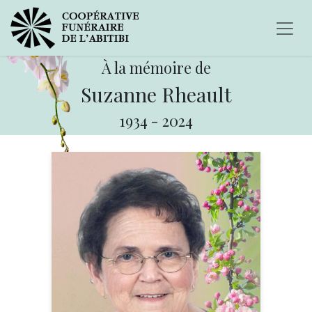
À la mémoire de
Suzanne Rheault
1934
-
2024