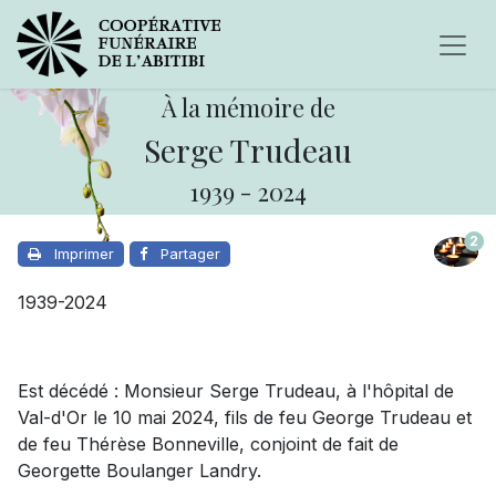
À la mémoire de
Serge Trudeau
1939
-
2024
2
Imprimer
Partager
1939-2024
Est décédé : Monsieur Serge Trudeau, à l'hôpital de
Val-d'Or le 10 mai 2024, fils de feu George Trudeau et
de feu Thérèse Bonneville, conjoint de fait de
Georgette Boulanger Landry.