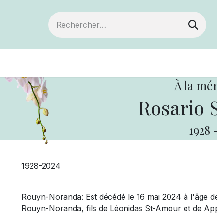
Devenir membre
Votre coopérative
Of
À la mé
Rosario 
1928
1928-2024
Rouyn-Noranda: Est décédé le 16 mai 2024 à l'âge de
Rouyn-Noranda, fils de Léonidas St-Amour et de App