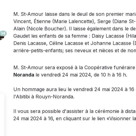
M. St-Amour laisse dans le deuil
de son premier mari
Vincent, Étienne (Marie Lalencette), Serge (Diane St
Alain (Nicole Boucher). Il laisse également dans le 
14
Gaudet les enfants de sa femme : Daisy Lacasse (Hila
Denis Lacasse, Céline Lacasse et Johanne Lacasse (De
arrière-petits-enfants; ses neveux et nièces et de no
M. St-Amour sera exposé à la Coopérative funéraire d
Noranda
le vendredi 24 mai 2024, de 10 h à 16 h.
Un hommage aura lieu le vendredi 24 mai 2024 à 16 h
l'Abitibi à Rouyn-Noranda.
Il vous sera possible d'assister à la cérémonie à dista
24 mai 2024 à 16, en cliquant sur le lien «Visionner 