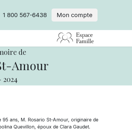
1 800 567-6438
Mon compte
fre d'emploi
moire de
St-Amour
-
2024
 95 ans, M. Rosario St-Amour, originaire de
olina Quevillon, époux de Clara Gaudet.