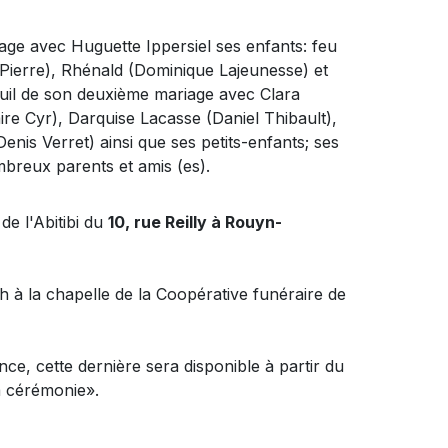
age avec Huguette Ippersiel
ses enfants: feu
-Pierre), Rhénald (Dominique Lajeunesse) et
deuil de son deuxième mariage avec Clara
ire Cyr), Darquise Lacasse (Daniel Thibault),
nis Verret) ainsi que ses petits-enfants; ses
mbreux parents et amis (es).
e l'Abitibi du
10, rue Reilly à Rouyn-
 à la chapelle de la Coopérative funéraire de
nce, cette dernière sera disponible à partir du
la cérémonie».