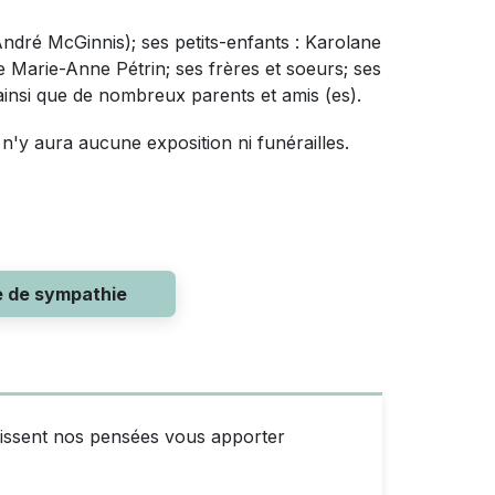
 (André McGinnis); ses petits-enfants : Karolane
ie Marie-Anne Pétrin; ses frères et soeurs; ses
ainsi que de nombreux parents et amis (es).
n'y aura aucune exposition ni funérailles.
e de sympathie
puissent nos pensées vous apporter