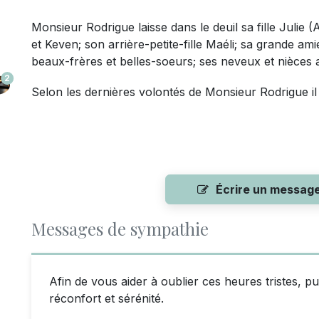
Monsieur
Rodrigue laisse dans le deuil
sa fille Julie
et Keven; son arrière-petite-fille Maéli; sa grande am
beaux-frères et belles-soeurs; ses neveux et nièces 
2
Selon les dernières volontés de Monsieur Rodrigue il 
Écrire un messag
Messages de sympathie
Afin de vous aider à oublier ces heures tristes, 
réconfort et sérénité.