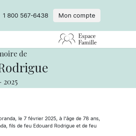
1 800 567-6438
Mon compte
fre d'emploi
moire de
Rodrigue
-
2025
anda, le 7 février 2025, à l'âge de 78 ans,
a, fils de feu Edouard Rodrigue et de feu