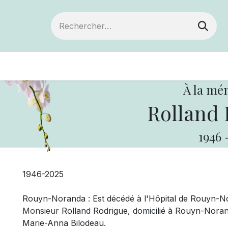
Devenir membre
Votre coopérative
Of
À la mé
Rolland 
1946
1946-2025
Rouyn-Noranda : Est décédé à l'Hôpital de Rouyn-Nor
Monsieur
Rolland Rodrigue, domicilié à Rouyn-Norand
Marie-Anna Bilodeau.