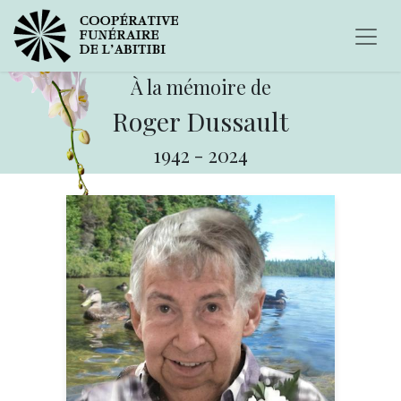
À la mémoire de
Roger Dussault
1942
-
2024