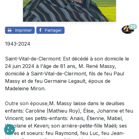
20
Imprimer
Partager
1943-2024
Saint-Vital-de-Clermont: Est décédé à son domicile le
24 juin 2024 à l'âge de 81 ans, M. René Massy,
domicilié à Saint-Vital-de-Clermont, fils de feu Paul
Massy et de feu Germaine Legault, époux de
Madeleine Miron.
Outre son épouse,
M. Massy laisse dans le deuilses
enfants: Caroline (Mathieu Roy), Élise, Johanne et feu
Vincent; ses petits-enfants: Anaïs, Étienne, Mabel,
Karolane et Keven; son arrière-petite-fille Maéli; ses
frères et soeurs: feu Raymond, feu Luc, feu Jean-