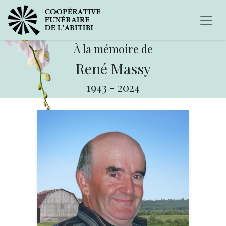
À la mémoire de
René Massy
1943
-
2024