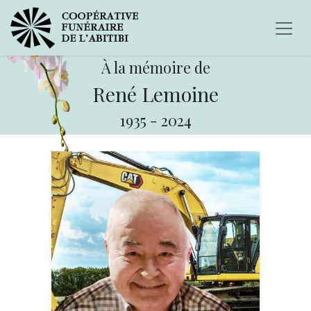
À la mémoire de
René Lemoine
1935
-
2024