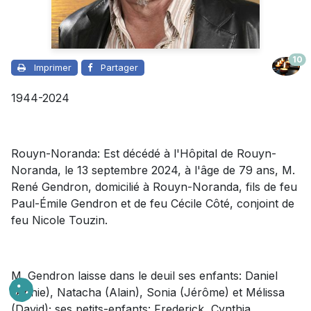
10
Imprimer
Partager
1944-2024
Rouyn-Noranda: Est décédé à l'Hôpital de Rouyn-
Noranda, le 13 septembre 2024, à l'âge de 79 ans, M.
René Gendron, domicilié à Rouyn-Noranda, fils de feu
Paul-Émile Gendron et de feu Cécile Côté, conjoint de
feu Nicole Touzin.
M. Gendron laisse dans le deuil ses enfants: Daniel
(Annie), Natacha (Alain), Sonia (Jérôme) et Mélissa
(David); ses petits-enfants: Frederick, Cynthia,