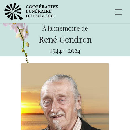
À la mémoire de
René Gendron
1944
-
2024