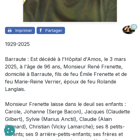
15
Imprimer
Partager
1929-2025
Barraute : Est décédé à l'Hôpital d'Amos, le 3 mars
2025, à l'âge de 96 ans,
Monsieur
René Frenette,
domicilié à Barraute, fils de feu Émile Frenette et de
feu Marie-Reine Verrier, époux de feu Rolande
Langlais.
Monsieur
Frenette laisse dans le deuil
ses enfants :
Carole, Johanne (Serge Bacon), Jacques (Claudette
Gilbert), Sylvie (Marius Anctil), Claudie (Alain
Grimard), Christian (Vicky Lamarche); ses 8 petits-
enfants; ses 9 arrière-petits-enfants; ses frères et