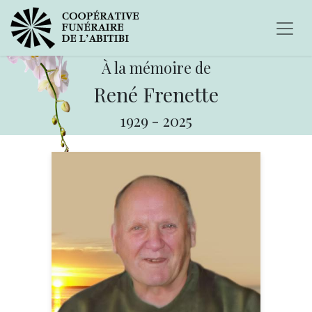
À la mémoire de
René Frenette
1929
-
2025