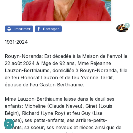
7
Imprimer
Partager
1931-2024
Rouyn-Noranda: Est décédée à la Maison de l'envol le
22 août 2024 à l'âge de 92 ans, Mme Réjeanne
Lauzon-Berthiaume, domiciliée à Rouyn-Noranda, fille
de feu Honorat Lauzon et de feu Yvonne Tardif,
épouse de Feu Gaston Berthiaume.
Mme Lauzon-Berthiaume laisse dans le deuil
ses
enfants: Micheline (Claude Neveu), Ginet (Louis
Bégin), Richard (Lyne Roy) et feu Guy (Lise
Larose); ses petits-enfants; ses arrière-petits-
enfants; sa soeur; ses neveux et nièces ainsi que de