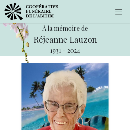
À la mémoire de
Réjeanne Lauzon
1931
-
2024