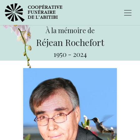
À la mémoire de
Réjean Rochefort
1950
-
2024