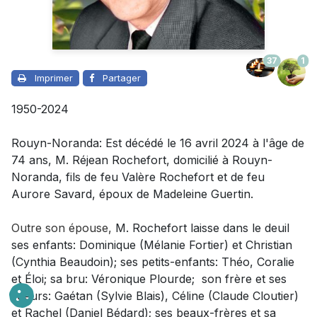
37
1
Imprimer
Partager
1950-2024
Rouyn-Noranda: Est décédé le 16 avril 2024 à l'âge de
74 ans, M. Réjean Rochefort, domicilié à Rouyn-
Noranda, fils de feu Valère Rochefort et de feu
Aurore Savard, époux de Madeleine Guertin.
Outre son épouse,
M. Rochefort laisse dans le deuil
ses enfants: Dominique (Mélanie Fortier) et Christian
(Cynthia Beaudoin); ses petits-enfants: Théo, Coralie
et Éloi; sa bru: Véronique Plourde; son frère et ses
soeurs: Gaétan (Sylvie Blais), Céline (Claude Cloutier)
et Rachel (Daniel Bédard); ses beaux-frères et sa