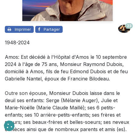
23
Imprimer
Partager
1948-2024
Amos: Est décédé à l'Hôpital d'Amos le 10 septembre
2024 à l'âge de 75 ans, Monsieur Raymond Dubois,
domicilié à Amos, fils de feu Edmond Dubois et de feu
Gabrielle Nantel, époux de Francine Bilodeau.
Outre son épouse,
Monsieur Dubois laisse dans le
deuil
ses enfants: Serge (Mélanie Auger), Julie et
Marie-Noëlle (Marie Claude Maillé); ses 6 petits-
enfants; ses 10 arrière-petits-enfants; ses frères et
soeurs; ses beaux-frères et belles-soeurs; ses neveux
et nièces ainsi que de nombreux parents et amis (es).