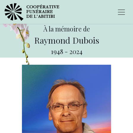
À la mémoire de
Raymond Dubois
1948
-
2024