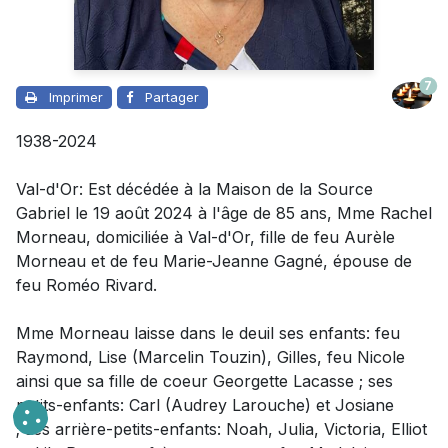
7
Imprimer
Partager
1938-2024
Val-d'Or: Est décédée à la Maison de la Source
Gabriel le 19 août 2024 à l'âge de 85 ans, Mme Rachel
Morneau, domiciliée à Val-d'Or, fille de feu Aurèle
Morneau et de feu Marie-Jeanne Gagné, épouse de
feu Roméo Rivard.
Mme Morneau laisse dans le deuil
ses enfants: feu
Raymond, Lise (Marcelin Touzin), Gilles, feu Nicole
ainsi que sa fille de coeur Georgette Lacasse ; ses
petits-enfants: Carl (Audrey Larouche) et Josiane
; ses arrière-petits-enfants: Noah, Julia, Victoria, Elliot