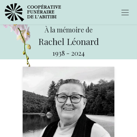
À la mémoire de
Rachel Léonard
1938
-
2024