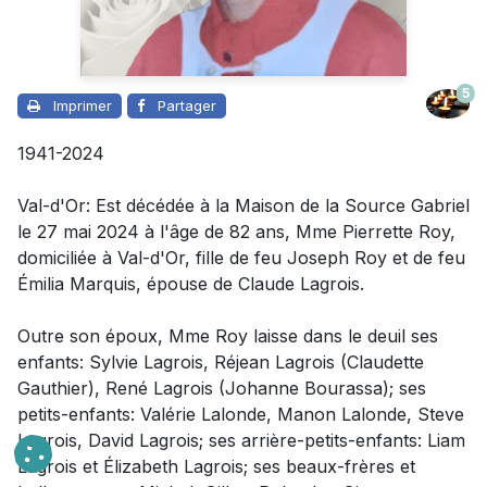
5
Imprimer
Partager
1941-2024
Val-d'Or: Est décédée à la Maison de la Source Gabriel
le 27 mai 2024 à l'âge de 82 ans, Mme Pierrette Roy,
domiciliée à Val-d'Or, fille de feu Joseph Roy et de feu
Émilia Marquis, épouse de Claude Lagrois.
Outre son époux
, Mme Roy laisse dans le deuil
ses
enfants: Sylvie Lagrois, Réjean Lagrois (Claudette
Gauthier), René Lagrois (Johanne Bourassa); ses
petits-enfants: Valérie Lalonde, Manon Lalonde, Steve
Lagrois, David Lagrois; ses arrière-petits-enfants: Liam
Lagrois et Élizabeth Lagrois; ses beaux-frères et