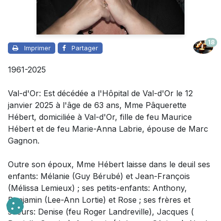
18
Imprimer
Partager
1961-2025
Val-d'Or: Est décédée a l'Hôpital de Val-d'Or le 12
janvier 2025 à l'âge de 63 ans, Mme Pâquerette
Hébert, domiciliée à Val-d'Or, fille de feu Maurice
Hébert et de feu Marie-Anna Labrie, épouse de Marc
Gagnon.
Outre son époux
, Mme Hébert laisse dans le deuil
ses
enfants: Mélanie (Guy Bérubé) et Jean-François
(Mélissa Lemieux) ; ses petits-enfants: Anthony,
Benjamin (Lee-Ann Lortie) et Rose ; ses frères et
soeurs: Denise (feu Roger Landreville), Jacques (