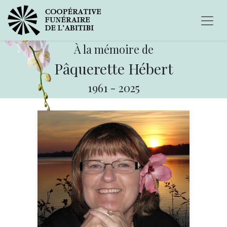
À la mémoire de
Pâquerette Hébert
1961
-
2025