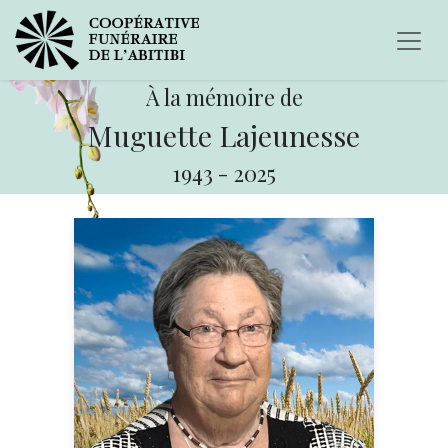
À la mémoire de
Muguette Lajeunesse
1943
-
2025