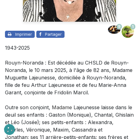
9
1
Imprimer
Partager
1943-2025
Rouyn-Noranda : Est décédée au CHSLD de Rouyn-
Noranda, le 10 mars 2025, à l'âge de 82 ans,
Madame
Muguette Lajeunesse, domiciliée à Rouyn-Noranda,
fille de feu Arthur Lajeunesse et de feu Marie-Anna
Garant, conjointe de Fridolin Marcil
.
Outre son conjoint
,
Madame
Lajeunesse laisse dans le
deuil
ses enfants : Gaston (Monique), Chantal, Ghislain
et Léo (Josée); ses petits-enfants : Alexandra,
Charles, Véronique, Maxim, Cassandra et
Jonathan;
ses 11 arrière-petits-enfants; ses frères et