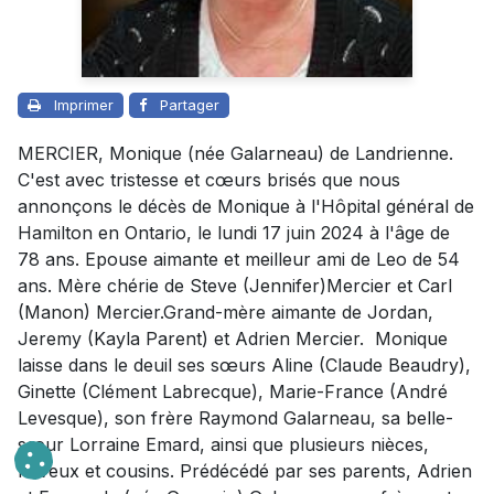
Imprimer
Partager
MERCIER, Monique (née Galarneau) de Landrienne.
C'est avec tristesse et cœurs brisés que nous
annonçons le décès de Monique à l'Hôpital général de
Hamilton en Ontario, le lundi 17 juin 2024 à l'âge de
78 ans. Epouse aimante et meilleur ami de Leo de 54
ans. Mère chérie de Steve (Jennifer)Mercier et Carl
(Manon) Mercier.Grand-mère aimante de Jordan,
Jeremy (Kayla Parent) et Adrien Mercier. Monique
laisse dans le deuil ses sœurs Aline (Claude Beaudry),
Ginette (Clément Labrecque), Marie-France (André
Levesque), son frère Raymond Galarneau, sa belle-
sœur Lorraine Emard, ainsi que plusieurs nièces,
neveux et cousins. Prédécédé par ses parents, Adrien