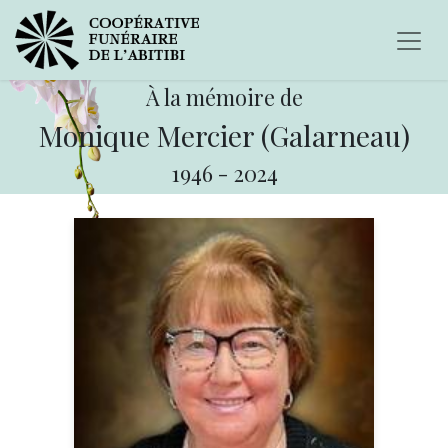
À la mémoire de
Monique Mercier (Galarneau)
1946
-
2024