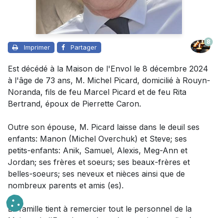
8
Imprimer
Partager
Est décédé à la Maison de l'Envol le 8 décembre 2024
à l'âge de 73 ans, M. Michel Picard, domicilié à Rouyn-
Noranda, fils de feu Marcel Picard et de feu Rita
Bertrand, époux de Pierrette Caron.
Outre
son épouse
,
M. Picard laisse dans le deuil
ses
enfants: Manon (Michel Overchuk) et Steve; ses
petits-enfants: Anik, Samuel, Alexis, Meg-Ann et
Jordan; ses frères et soeurs; ses beaux-frères et
belles-soeurs; ses neveux et nièces ainsi que de
nombreux parents et amis (es).
La famille tient à remercier tout le personnel de la