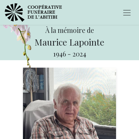
À la mémoire de
Maurice Lapointe
1946
-
2024