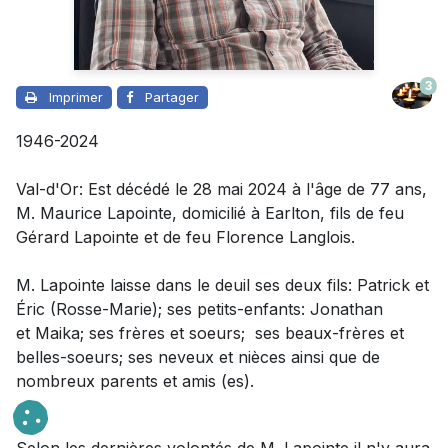
3
Imprimer
Partager
1946-2024
Val-d'Or: Est décédé le 28 mai 2024 à l'âge de 77 ans,
M. Maurice Lapointe, domicilié à Earlton, fils de feu
Gérard Lapointe et de feu Florence Langlois.
M. Lapointe laisse dans le deuil
ses deux fils: Patrick et
Éric (Rosse-Marie); ses petits-enfants: Jonathan
et Maika; ses frères et soeurs; ses beaux-frères et
belles-soeurs; ses neveux et nièces ainsi que de
nombreux parents et amis (es).
Selon les dernières volontés de M. Lapointe il n'y aura