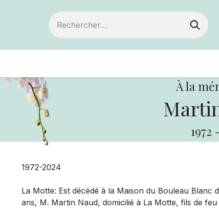
Devenir membre
Votre coopérative
Of
À la mé
Marti
1972
1972-2024
La Motte: Est décédé à la Maison du Bouleau Blanc 
ans, M. Martin Naud, domicilié à La Motte, fils de fe