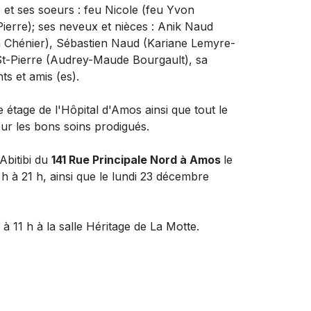
 et ses soeurs : feu Nicole (feu Yvon
Pierre);
ses neveux et nièces : Anik Naud
sa Chénier), Sébastien Naud (Kariane Lemyre-
t-Pierre (Audrey-Maude Bourgault), sa
ts et amis (es).
 étage de l'Hôpital d'Amos ainsi que tout le
r les bons soins prodigués.
Abitibi du
141 Rue Principale Nord à Amos
le
 à 21 h, ainsi que le lundi 23 décembre
à 11 h à la salle Héritage de La Motte.