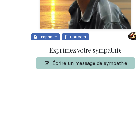
Imprimer
Partager
Exprimez votre sympathie
Écrire un message de sympathie