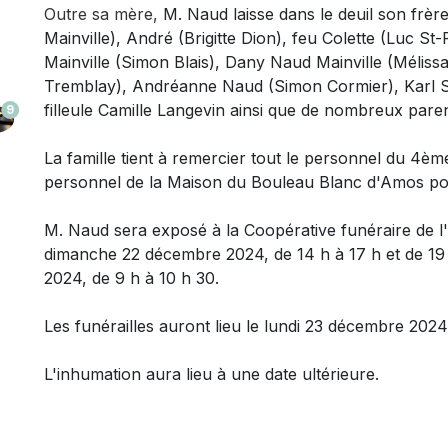
Outre sa mère
,
M. Naud laisse dans le deuil
son frère
Mainville), André (Brigitte Dion), feu Colette (Luc St-
Mainville (Simon Blais), Dany Naud Mainville (Mélis
Tremblay), Andréanne Naud (Simon Cormier), Karl S
filleule Camille Langevin ainsi que de nombreux paren
9
La famille tient à remercier tout le personnel du 4ème
personnel de la Maison du Bouleau Blanc d'Amos pou
M. Naud sera exposé à la Coopérative funéraire de l'
dimanche 22 décembre 2024, de 14 h à 17 h et de 19 h
2024, de 9 h à 10 h 30.
Les funérailles auront lieu le lundi 23 décembre 2024 
L'inhumation aura lieu à une date ultérieure.