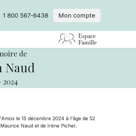
1 800 567-6438
Mon compte
fre d'emploi
moire de
n Naud
-
2024
d'Amos le 15 décembre 2024 à l'âge de 52
u Maurice Naud et de Irène Picher.