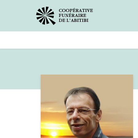
Avis de décès
Services