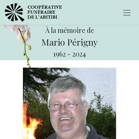
À la mémoire de
Mario Périgny
1962
-
2024