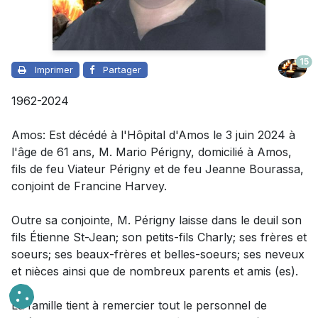
15
Imprimer
Partager
1962-2024
Amos: Est décédé à l'Hôpital d'Amos le 3 juin 2024 à
l'âge de 61 ans, M. Mario Périgny, domicilié à Amos,
fils de feu Viateur Périgny et de feu Jeanne Bourassa,
conjoint de Francine Harvey.
Outre sa conjointe
,
M. Périgny laisse dans le deuil
son
fils Étienne St-Jean; son petits-fils Charly; ses frères et
soeurs; ses beaux-frères et belles-soeurs; ses neveux
et nièces ainsi que de nombreux parents et amis (es).
La famille tient à remercier tout le personnel de