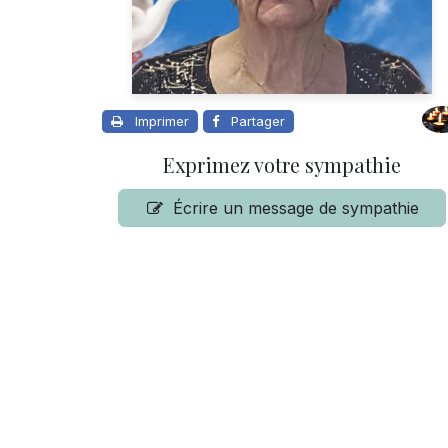
Imprimer
Partager
Exprimez votre sympathie
Écrire un message de sympathie