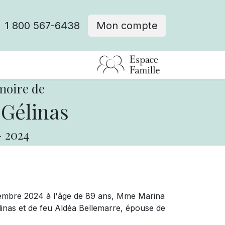
1 800 567-6438
Mon compte
fre d'emploi
moire de
Gélinas
-
2024
écembre 2024 à l'âge de 89 ans, Mme Marina
élinas et de feu Aldéa Bellemarre, épouse de