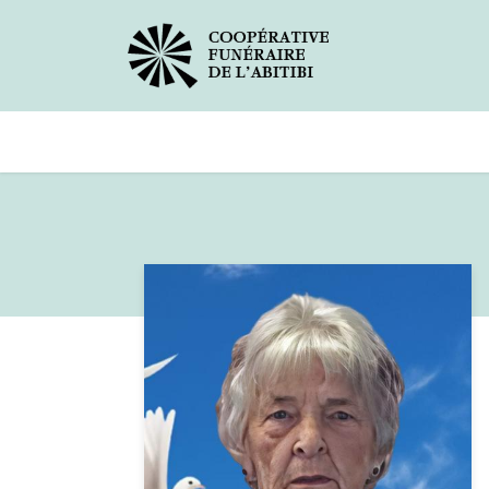
Avis de décès
Services