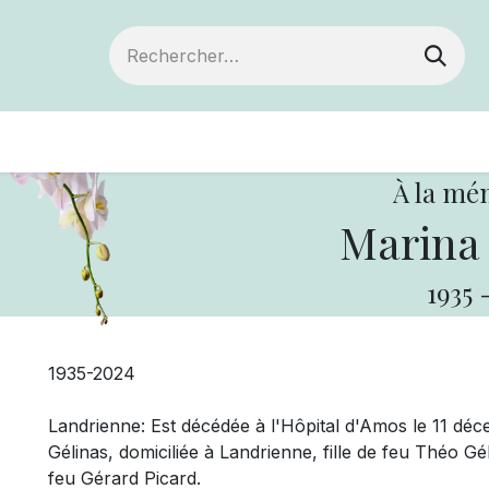
Devenir membre
Votre coopérative
Of
À la mé
Marina 
1935
1935-2024
Landrienne: Est décédée à l'Hôpital d'Amos le 11 d
Gélinas, domiciliée à Landrienne, fille de feu Théo G
feu Gérard Picard.