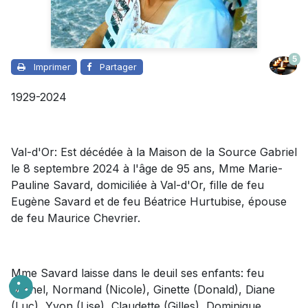
5
Imprimer
Partager
1929-2024
Val-d'Or: Est décédée à la Maison de la Source Gabriel
le 8 septembre 2024 à l'âge de 95 ans, Mme Marie-
Pauline Savard, domiciliée à Val-d'Or, fille de feu
Eugène Savard et de feu Béatrice Hurtubise, épouse
de feu Maurice Chevrier.
Mme Savard laisse dans le deuil
ses enfants: feu
Michel, Normand (Nicole), Ginette (Donald), Diane
(Luc), Yvon (Lise), Claudette (Gilles), Dominique