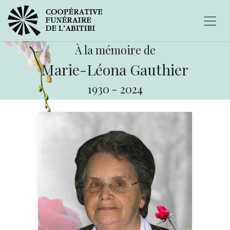
À la mémoire de
Marie-Léona Gauthier
1930
-
2024