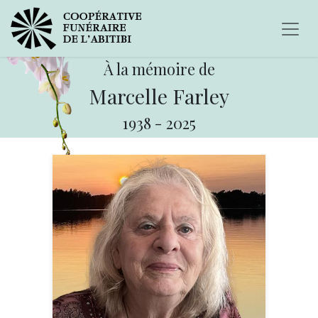
À la mémoire de
Marcelle Farley
1938
-
2025