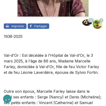
12
1
Imprimer
Partager
1938-2025
Val-d'Or : Est décédée à l'Hôpital de Val-d'Or, le 3
mars 2025, à l'âge de 86 ans, Madame Marcelle
Farley, domiciliée à Val-d'Or, fille de feu Victor Farley
et de feu Léonie Laverdière, épouse de Sylvio Fortin.
Outre son époux,
Marcelle
Farley laisse dans le
deuil
ses enfants : Serge (Nancy) et Denis (Micheline);
ses petits-enfants : Vincent (Catherine) et Samuel