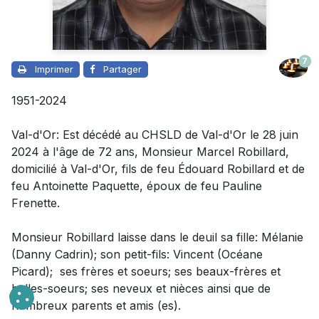
7
Imprimer
Partager
1951-2024
Val-d'Or: Est décédé au CHSLD de Val-d'Or le 28 juin
2024 à l'âge de 72 ans, Monsieur Marcel Robillard,
domicilié à Val-d'Or, fils de feu Édouard Robillard et de
feu Antoinette Paquette, époux de feu Pauline
Frenette.
Monsieur Robillard laisse dans le deuil
sa fille: Mélanie
(Danny Cadrin); son petit-fils: Vincent (Océane
Picard); ses frères et soeurs; ses beaux-frères et
belles-soeurs; ses neveux et nièces ainsi que de
nombreux parents et amis (es).