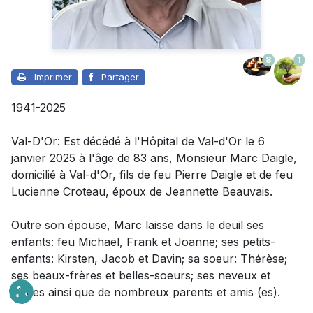
8
1
Imprimer
Partager
1941-2025
Val-D'Or: Est décédé à l'Hôpital de Val-d'Or le 6
janvier 2025 à l'âge de 83 ans, Monsieur Marc Daigle,
domicilié à Val-d'Or, fils de feu Pierre Daigle et de feu
Lucienne Croteau, époux de Jeannette Beauvais.
Outre son épouse
,
Marc laisse dans le deuil
ses
enfants: feu Michael, Frank et Joanne; ses petits-
enfants: Kirsten, Jacob et Davin; sa soeur: Thérèse;
ses beaux-frères et belles-soeurs; ses neveux et
nièces ainsi que de nombreux parents et amis (es).