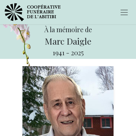
À la mémoire de
Marc Daigle
1941
-
2025