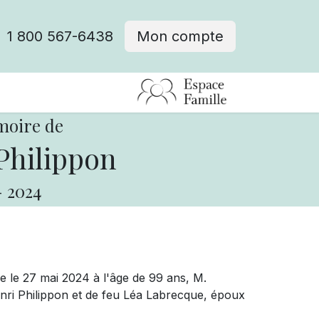
1 800 567-6438
Mon compte
fre d'emploi
moire de
Philippon
-
2024
e le 27 mai 2024 à l'âge de 99 ans, M.
Henri Philippon et de feu Léa Labrecque, époux