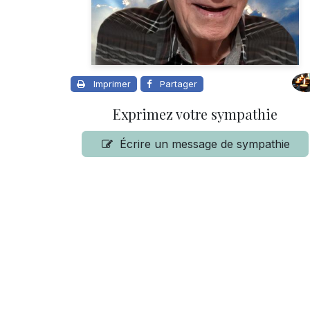
Imprimer
Partager
Exprimez votre sympathie
Écrire un message de sympathie