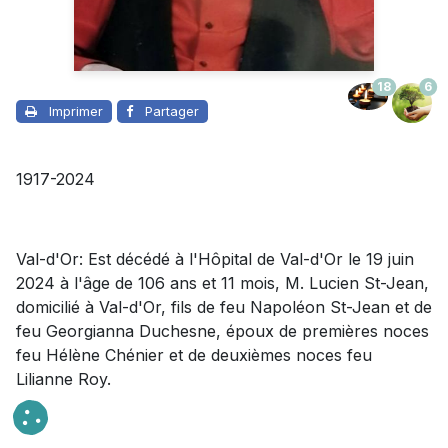
18
6
Imprimer
Partager
1917-2024
Val-d'Or: Est décédé à l'Hôpital de Val-d'Or le 19 juin
2024 à l'âge de 106 ans et 11 mois, M. Lucien St-Jean,
domicilié à Val-d'Or, fils de feu Napoléon St-Jean et de
feu Georgianna Duchesne, époux de premières noces
feu Hélène Chénier et de deuxièmes noces feu
Lilianne Roy.