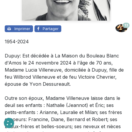
13
Imprimer
Partager
1954-2024
Dupuy: Est décédée à La Maison du Bouleau Blanc
d'Amos le 24 novembre 2024 à l'âge de 70 ans,
Madame
Lucia Villeneuve, domiciliée à Dupuy, fille de
feu Wilbrod Villeneuve et de feu Victoire Chevrier,
épouse de Yvon Dessureault.
Outre son époux
,
Madame
Villeneuve laisse dans le
deuil
ses enfants : Nathalie (Jeannot) et Éric; ses
petits-enfants : Arianne, Lauralie et Milan; ses frères
et soeurs: Francine, Diane, Bernard et Robert; ses
beaux-frères et belles-soeurs; ses neveux et nièces