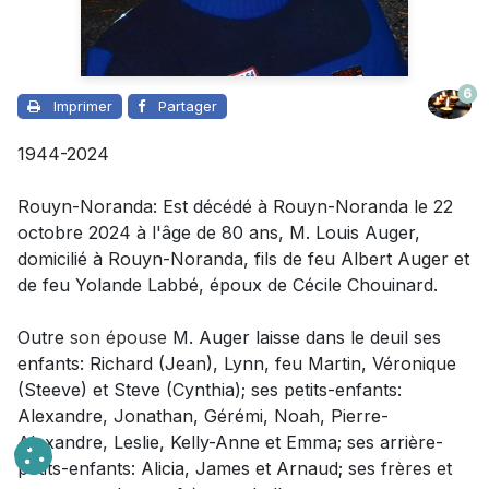
6
Imprimer
Partager
1944-2024
Rouyn-Noranda: Est décédé à Rouyn-Noranda le 22
octobre 2024 à l'âge de 80 ans, M. Louis Auger,
domicilié à Rouyn-Noranda, fils de feu Albert Auger et
de feu Yolande Labbé, époux de Cécile Chouinard.
Outre
son épouse
M. Auger laisse dans le deuil
ses
enfants: Richard (Jean), Lynn, feu Martin, Véronique
(Steeve) et Steve (Cynthia); ses petits-enfants:
Alexandre, Jonathan, Gérémi, Noah, Pierre-
Alexandre, Leslie, Kelly-Anne et Emma; ses arrière-
petits-enfants: Alicia, James et Arnaud; ses frères et