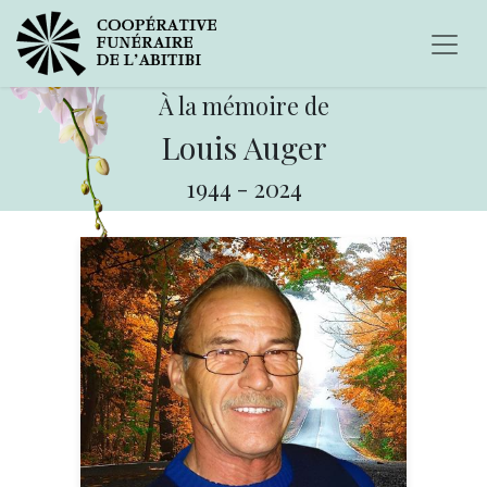
À la mémoire de
Louis Auger
1944
-
2024