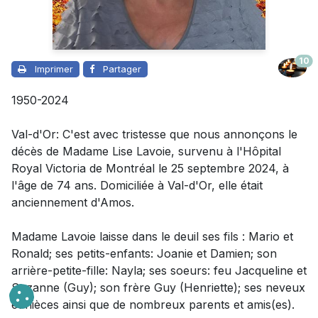
10
Imprimer
Partager
1950-2024
Val-d'Or: C'est avec tristesse que nous annonçons le
décès de Madame Lise Lavoie, survenu à l'Hôpital
Royal Victoria de Montréal le 25 septembre 2024, à
l'âge de 74 ans. Domiciliée à Val-d'Or, elle était
anciennement d'Amos.
Madame Lavoie laisse dans le deuil ses fils : Mario et
Ronald; ses petits-enfants: Joanie et Damien; son
arrière-petite-fille: Nayla; ses soeurs: feu Jacqueline et
Suzanne (Guy); son frère Guy (Henriette); ses neveux
et nièces ainsi que de nombreux parents et amis(es).