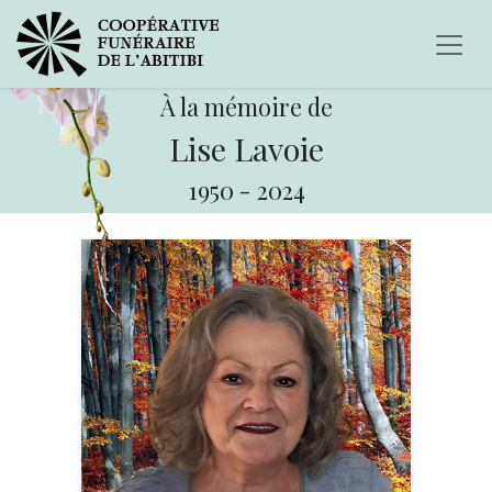
À la mémoire de
Lise Lavoie
1950
-
2024