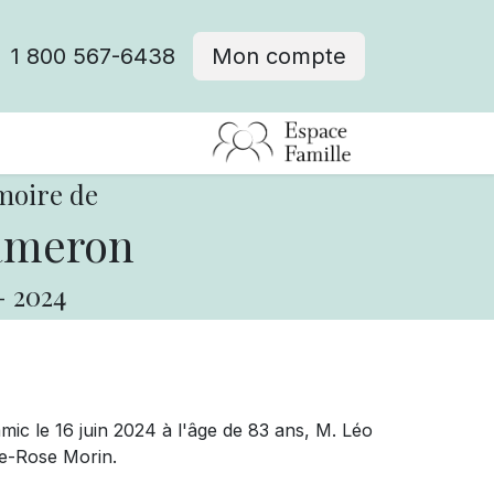
1 800 567-6438
Mon compte
fre d'emploi
moire de
ameron
-
2024
ic le 16 juin 2024 à l'âge de 83 ans, M. Léo
ie-Rose Morin.