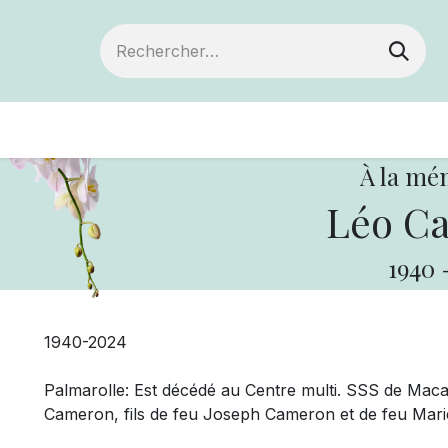
Devenir membre
Votre coopérative
Of
À la mé
Léo C
1940
1940-2024
Palmarolle: Est décédé au Centre multi. SSS de Macam
Cameron, fils de feu Joseph Cameron et de feu Mar