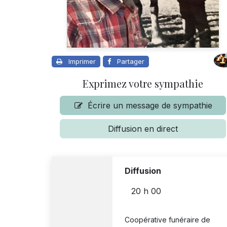
Imprimer
Partager
Exprimez votre sympathie
Écrire un message de sympathie
Diffusion en direct
Diffusion
20 h 00
Coopérative funéraire de