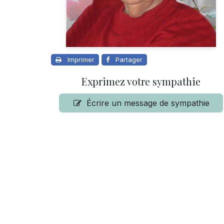
Imprimer
Partager
Exprimez votre sympathie
Écrire un message de sympathie