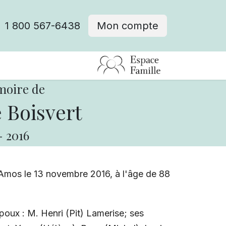
1 800 567-6438
Mon compte
fre d'emploi
moire de
 Boisvert
-
2016
Amos le 13 novembre 2016, à l'âge de 88
poux : M. Henri (Pit) Lamerise; ses