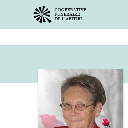
Avis de décès
Services