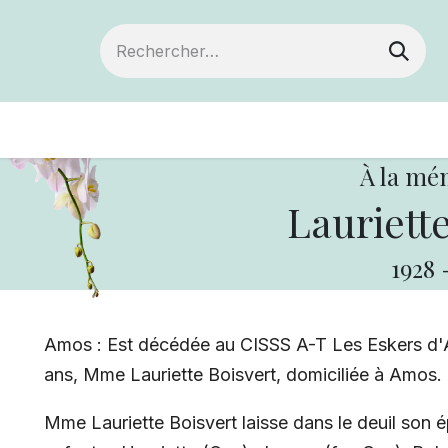
Devenir membre
Votre coopérative
Of
À la mé
Lauriette
1928
Amos : Est décédée au CISSS A-T Les Eskers d'
ans, Mme Lauriette Boisvert, domiciliée à Amos.
Mme Lauriette Boisvert laisse dans le deuil son é