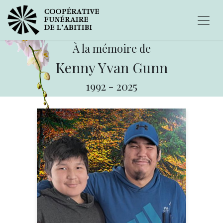
À la mémoire de
Kenny Yvan Gunn
1992
-
2025