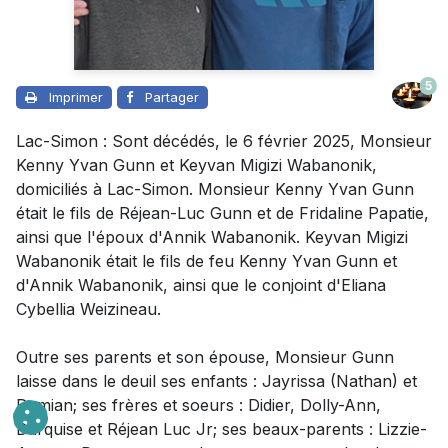
5
Imprimer
Partager
Lac-Simon : Sont décédés,
le 6 février 2025,
Monsieur
Kenny Yvan Gunn et Keyvan Migizi Wabanonik,
domiciliés à Lac-Simon. Monsieur Kenny Yvan Gunn
était le fils de Réjean-Luc Gunn et de Fridaline Papatie,
ainsi que l'époux d'Annik Wabanonik. Keyvan Migizi
Wabanonik était le fils de feu Kenny Yvan Gunn et
d'Annik Wabanonik, ainsi que le conjoint d'Eliana
Cybellia Weizineau.
Outre ses parents et son épouse, Monsieur
Gunn
laisse dans le deuil
ses enfants : Jayrissa (Nathan) et
Demian; ses frères et soeurs : Didier, Dolly-Ann,
Darquise et Réjean Luc Jr; ses beaux-parents : Lizzie-