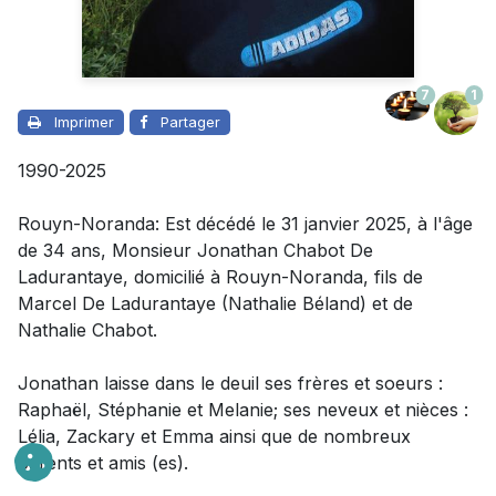
7
1
Imprimer
Partager
1990-2025
Rouyn-Noranda: Est décédé le 31 janvier 2025, à l'âge
de 34 ans,
Monsieur
Jonathan Chabot De
Ladurantaye, domicilié à Rouyn-Noranda, fils de
Marcel De Ladurantaye (Nathalie Béland) et de
Nathalie Chabot.
Jonathan laisse dans le deuil
ses frères et soeurs :
Raphaël, Stéphanie et Melanie; ses neveux et nièces :
Lélia, Zackary et Emma ainsi que de nombreux
parents et amis (es).