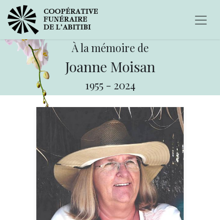
À la mémoire de
Joanne Moisan
1955
-
2024