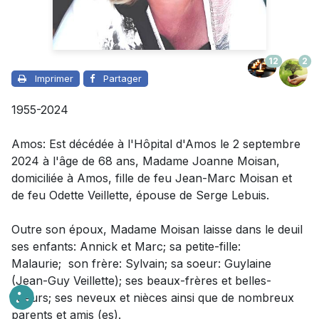
12
2
Imprimer
Partager
1955-2024
Amos: Est décédée à l'Hôpital d'Amos le 2 septembre
2024 à l'âge de 68 ans,
Madame
Joanne Moisan,
domiciliée à Amos, fille de feu Jean-Marc Moisan et
de feu Odette Veillette, épouse de Serge Lebuis.
Outre son époux
,
Madame
Moisan laisse dans le deuil
ses enfants: Annick et Marc; sa petite-fille:
Malaurie; son frère: Sylvain; sa soeur: Guylaine
(Jean-Guy Veillette); ses beaux-frères et belles-
soeurs; ses neveux et nièces ainsi que de nombreux
parents et amis (es).