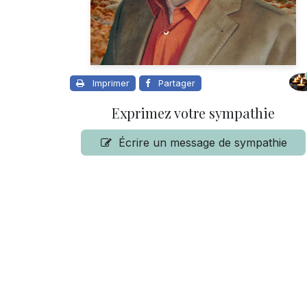
Imprimer
Partager
Exprimez votre sympathie
Écrire un message de sympathie