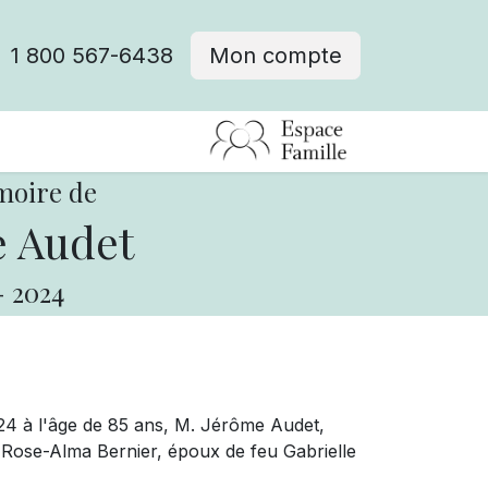
1 800 567-6438
Mon compte
fre d'emploi
moire de
 Audet
-
2024
24 à l'âge de 85 ans, M. Jérôme Audet,
eu Rose-Alma Bernier, époux de feu Gabrielle