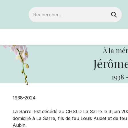
Devenir membre
Votre coopérative
Of
À la mé
Jérôme
1938
1938-2024
La Sarre: Est décédé au CHSLD La Sarre le 3 juin 20
domicilié à La Sarre, fils de feu Louis Audet et de f
Aubin.