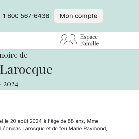
1 800 567-6438
Mon compte
fre d'emploi
moire de
 Larocque
-
2024
el le 20 août 2024 à l'âge de 88 ans, Mme
eu Léonidas Larocque et de feu Marie Raymond,