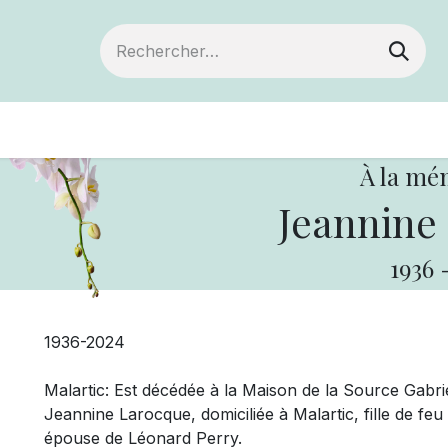
Devenir membre
Votre coopérative
Of
À la mé
Jeannine
1936
1936-2024
Malartic: Est décédée à la Maison de la Source Gabri
Jeannine Larocque, domiciliée à Malartic, fille de f
épouse de Léonard Perry.