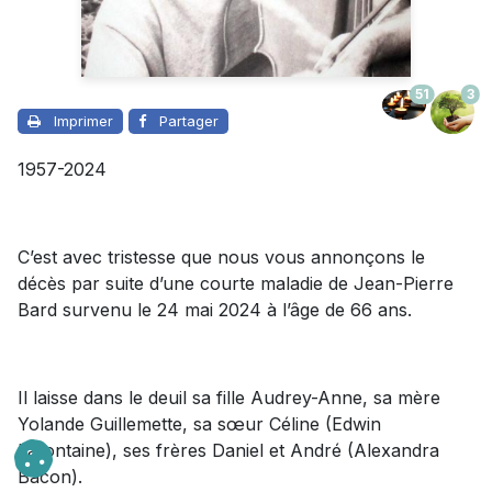
51
3
Imprimer
Partager
1957-2024
C’est avec tristesse que nous vous annonçons le
décès par suite d’une courte maladie de Jean-Pierre
Bard survenu le 24 mai 2024 à l’âge de 66 ans.
Il laisse dans le deuil sa fille Audrey-Anne, sa mère
Yolande Guillemette, sa sœur Céline (Edwin
Lafontaine), ses frères Daniel et André (Alexandra
Bacon).