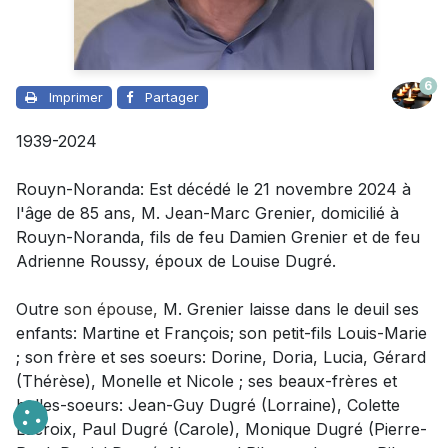
6
Imprimer
Partager
1939-2024
Rouyn-Noranda: Est décédé le 21 novembre 2024 à
l'âge de 85 ans, M. Jean-Marc Grenier, domicilié à
Rouyn-Noranda, fils de feu Damien Grenier et de feu
Adrienne Roussy, époux de Louise Dugré.
Outre
son épouse
,
M. Grenier laisse dans le deuil
ses
enfants: Martine et François; son petit-fils Louis-Marie
; son frère et ses soeurs: Dorine, Doria, Lucia, Gérard
(Thérèse), Monelle et Nicole ; ses beaux-frères et
belles-soeurs: Jean-Guy Dugré (Lorraine), Colette
Lacroix, Paul Dugré (Carole), Monique Dugré (Pierre-