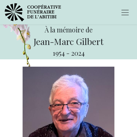
À la mémoire de
Jean-Marc Gilbert
1954
-
2024