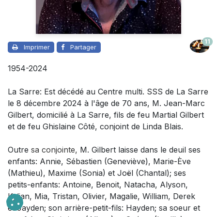
11
Imprimer
Partager
1954-2024
La Sarre: Est décédé au Centre multi. SSS de La Sarre
le 8 décembre 2024 à l'âge de 70 ans, M. Jean-Marc
Gilbert, domicilié à La Sarre, fils de feu Martial Gilbert
et de feu Ghislaine Côté, conjoint de Linda Blais.
Outre
sa conjointe,
M. Gilbert laisse dans le deuil
ses
enfants: Annie, Sébastien (Geneviève), Marie-Ève
(Mathieu), Maxime (Sonia) et Joël (Chantal); ses
petits-enfants: Antoine, Benoit, Natacha, Alyson,
Kylian, Mia, Tristan, Olivier, Magalie, William, Derek
et Jayden; son arrière-petit-fils: Hayden; sa soeur et