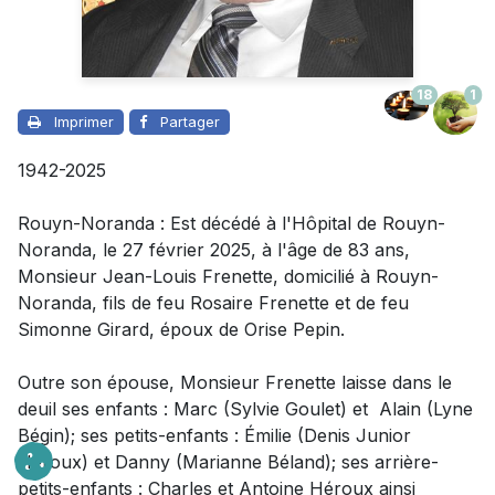
18
1
Imprimer
Partager
1942-2025
Rouyn-Noranda : Est décédé à l'Hôpital de Rouyn-
Noranda, le 27 février 2025, à l'âge de 83 ans,
Monsieur
Jean-Louis Frenette, domicilié à Rouyn-
Noranda, fils de feu Rosaire Frenette et de feu
Simonne Girard, époux de Orise Pepin.
Outre son épouse,
Monsieur
Frenette laisse dans le
deuil
ses enfants : Marc (Sylvie Goulet) et Alain (Lyne
Bégin); ses petits-enfants : Émilie (Denis Junior
Héroux) et Danny (Marianne Béland); ses arrière-
petits-enfants : Charles et Antoine Héroux ainsi