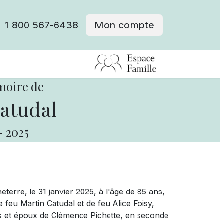
1 800 567-6438
Mon compte
fre d'emploi
moire de
atudal
-
2025
erre, le 31 janvier 2025, à l'âge de 85 ans,
e feu Martin Catudal et de feu Alice Foisy,
s et époux de Clémence Pichette, en seconde