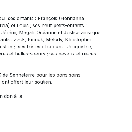
uil
ses enfants : François (Henrianna
a) et Louis ; ses neuf petits-enfants :
Jérémi, Magali, Océanne et Justice ainsi que
nfants : Zack, Emrick, Mélody, Khristopher,
ton ; ses frères et soeurs : Jacqueline,
ères et belles-soeurs ; ses neveux et nièces
SC de Senneterre
pour les bons soins
 ont offert leur soutien.
un don à
la