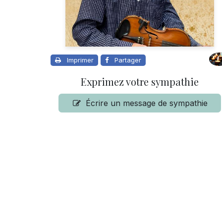
Imprimer
Partager
Exprimez votre sympathie
Écrire un message de sympathie