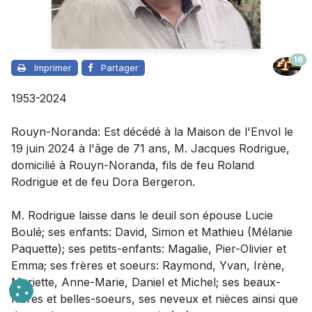
16
Imprimer
Partager
1953-2024
Rouyn-Noranda: Est décédé à la Maison de l'Envol le
19 juin 2024 à l'âge de 71 ans, M. Jacques Rodrigue,
domicilié à Rouyn-Noranda, fils de feu Roland
Rodrigue et de feu Dora Bergeron.
M. Rodrigue laisse dans le deuil
son épouse Lucie
Boulé;
ses enfants: David, Simon et Mathieu (Mélanie
Paquette); ses petits-enfants: Magalie, Pier-Olivier et
Emma; ses frères et soeurs: Raymond, Yvan, Irène,
Mariette, Anne-Marie, Daniel et Michel; ses beaux-
frères et belles-soeurs, ses neveux et nièces ainsi que