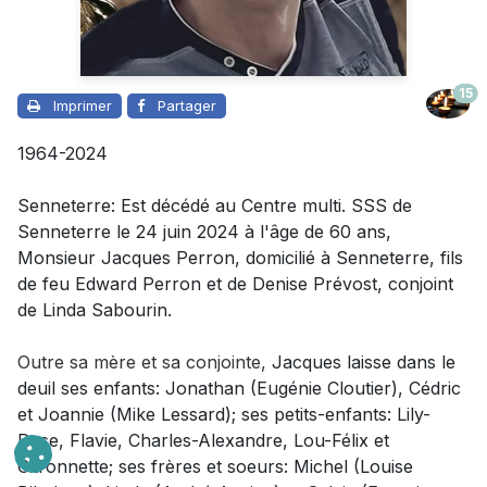
15
Imprimer
Partager
1964-2024
Senneterre: Est décédé au Centre multi. SSS de
Senneterre le 24 juin 2024 à l'âge de 60 ans,
Monsieur Jacques Perron, domicilié à Senneterre, fils
de feu Edward Perron et de Denise Prévost, conjoint
de Linda Sabourin.
Outre sa mère et sa conjointe
,
Jacques laisse dans le
deuil
ses enfants: Jonathan (Eugénie Cloutier), Cédric
et Joannie (Mike Lessard); ses petits-enfants: Lily-
Rose, Flavie, Charles-Alexandre, Lou-Félix et
Citronnette; ses frères et soeurs: Michel (Louise