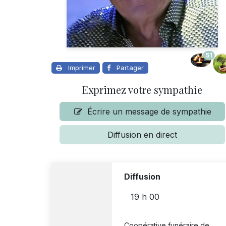
51
Imprimer
Partager
Exprimez votre sympathie
Écrire un message de sympathie
Diffusion en direct
Diffusion
19 h 00
Coopérative funéraire de