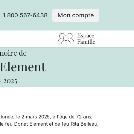
1 800 567-6438
Mon compte
fre d'emploi
moire de
 Element
-
2025
loride, le 2 mars 2025, à l'âge de 72 ans,
de feu Donat Element et de feu Rita Belleau,