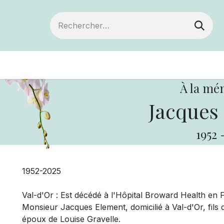
Devenir membre
Votre coopérative
Of
À la mé
Jacques
1952
1952-2025
Val-d'Or : Est décédé à l'Hôpital Broward Health en F
Monsieur
Jacques Element, domicilié à Val-d'Or, fils 
époux de Louise Gravelle.