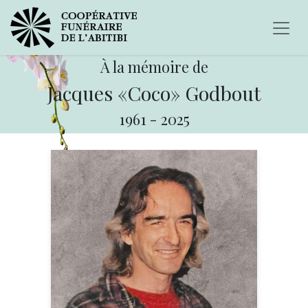
À la mémoire de
Jacques «Coco» Godbout
1961
-
2025