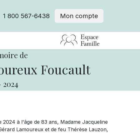
1 800 567-6438
Mon compte
fre d'emploi
moire de
oureux Foucault
-
2024
e 2024 à l'âge de 83 ans, Madame Jacqueline
u Gérard Lamoureux et de feu Thérèse Lauzon,