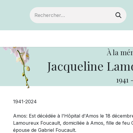
Devenir membre
Votre coopérative
Of
À la mé
Jacqueline Lam
1941
1941-2024
Amos: Est décédée à l'
Hôpital d'Amos le 18 décembr
Lamoureux Foucault, domiciliée à Amos, fille de fe
épouse de Gabriel Foucault.