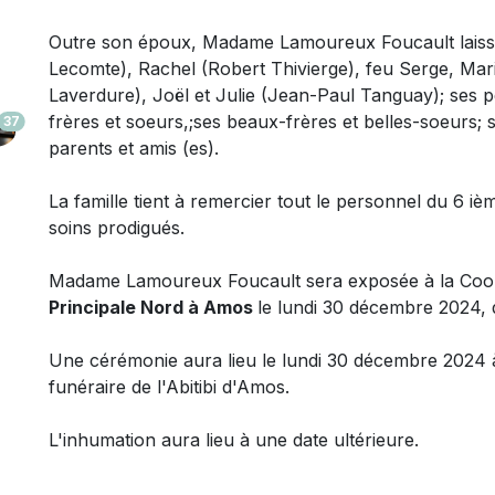
Outre son époux,
Madame Lamoureux Foucault laisse
Lecomte), Rachel (Robert Thivierge), feu Serge, Mari
Laverdure), Joël et Julie (Jean-Paul Tanguay);
ses p
frères et soeurs,;ses beaux-frères et belles-soeurs;
37
parents et amis (es).
La famille tient à remercier tout le personnel du 6 i
soins prodigués.
Madame Lamoureux Foucault sera exposée à la Coopér
Principale Nord à Amos
le lundi 30 décembre 2024, d
Une cérémonie aura lieu le lundi 30 décembre 2024 à
funéraire de l'Abitibi d'Amos.
L'inhumation aura lieu à une date ultérieure.